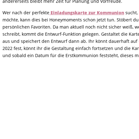
andererseits bleibt mehr Zeit für Planung und Vorfreude.
Wer nach der perfekte
Einladungskarte zur Kommunion
sucht,
möchte, kann dies bei Honeymoments schon jetzt tun. Stöbert du
persönlichen Favoriten. Da man aktuell noch nicht sicher weiß, 
schreibt, kommt die Entwurf-Funktion gelegen. Gestaltet die Ka
aus und speichert den Entwurf dann ab. Ihr könnt dauerhaft auf
2022 fest, könnt ihr die Gestaltung einfach fortsetzen und die Kar
und sobald ein Datum für die Erstkommunion feststeht, dieses m