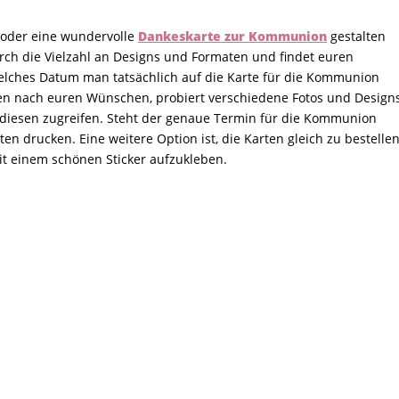
 oder eine wundervolle
Dankeskarte zur Kommunion
gestalten
rch die Vielzahl an Designs und Formaten und findet euren
welches Datum man tatsächlich auf die Karte für die Kommunion
rten nach euren Wünschen, probiert verschiedene Fotos und Design
 diesen zugreifen. Steht der genaue Termin für die Kommunion
ten drucken. Eine weitere Option ist, die Karten gleich zu bestelle
it einem schönen Sticker aufzukleben.