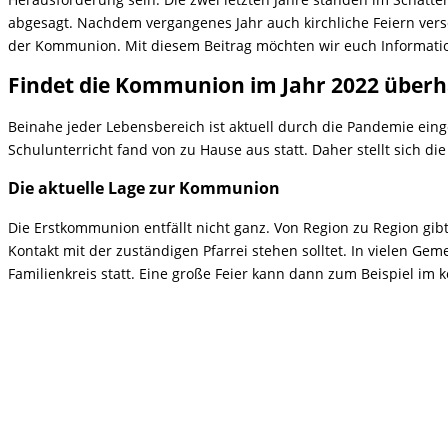
abgesagt. Nachdem vergangenes Jahr auch kirchliche Feiern ver
der Kommunion. Mit diesem Beitrag möchten wir euch Informat
Findet die Kommunion im Jahr 2022 überh
Beinahe jeder Lebensbereich ist aktuell durch die Pandemie einge
Schulunterricht fand von zu Hause aus statt. Daher stellt sich di
Die aktuelle Lage zur Kommunion
Die Erstkommunion entfällt nicht ganz. Von Region zu Region gi
Kontakt mit der zuständigen Pfarrei stehen solltet. In vielen G
Familienkreis statt. Eine große Feier kann dann zum Beispiel im