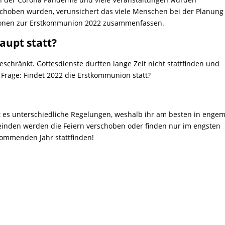
schoben wurden, verunsichert das viele Menschen bei der Planung
ionen zur Erstkommunion 2022 zusammenfassen.
aupt statt?
schränkt. Gottesdienste durften lange Zeit nicht stattfinden und
e Frage: Findet 2022 die Erstkommunion statt?
bt es unterschiedliche Regelungen, weshalb ihr am besten in enge
emeinden werden die Feiern verschoben oder finden nur im engsten
 kommenden Jahr stattfinden!