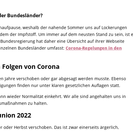
der Bundesländer?
hnaufpause, weshalb der nahende Sommer uns auf Lockerungen
erdem der Impfstoff. Um immer auf dem neusten Stand zu sein, ist 
ie Bundesregierung hat daher eine Übersicht auf ihrer Webseite
 einzelnen Bundesländer umfasst:
Corona-Regelungen in den
n Folgen von Corona
tzten Jahre verschoben oder gar abgesagt werden musste. Ebenso
ngen finden nur unter klaren gesetzlichen Auflagen statt.
ann wieder Normalität einkehrt. Wir alle sind angehalten uns in
htsmaßnahmen zu halten.
union 2022
er Herbst verschoben. Das ist zwar einerseits ärgerlich,