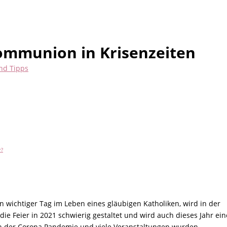
ommunion in Krisenzeiten
nd Tipps
r?
 wichtiger Tag im Leben eines gläubigen Katholiken, wird in der
 die Feier in 2021 schwierig gestaltet und wird auch dieses Jahr ein
ten der Corona Pandemie und viele Veranstaltungen wurden