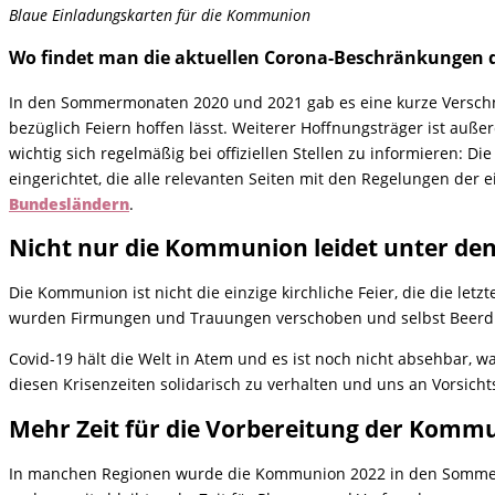
Blaue Einladungskarten für die Kommunion
Wo findet man die aktuellen Corona-Beschränkungen 
In den Sommermonaten 2020 und 2021 gab es eine kurze Versc
bezüglich Feiern hoffen lässt. Weiterer Hoffnungsträger ist auß
wichtig sich regelmäßig bei offiziellen Stellen zu informieren: D
eingerichtet, die alle relevanten Seiten mit den Regelungen der
Bundesländern
.
Nicht nur die Kommunion leidet unter de
Die Kommunion ist nicht die einzige kirchliche Feier, die die le
wurden Firmungen und Trauungen verschoben und selbst Beerdigu
Covid-19 hält die Welt in Atem und es ist noch nicht absehbar, w
diesen Krisenzeiten solidarisch zu verhalten und uns an Vorsic
Mehr Zeit für die Vorbereitung der Komm
In manchen Regionen wurde die Kommunion 2022 in den Sommer od